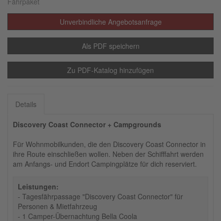
Fährpaket
Unverbindliche Angebotsanfrage
Als PDF speichern
Zu PDF-Katalog hinzufügen
Details
Discovery Coast Connector + Campgrounds
Für Wohnmobilkunden, die den Discovery Coast Connector in
ihre Route einschließen wollen. Neben der Schifffahrt werden
am Anfangs- und Endort Campingplätze für dich reserviert.
Leistungen:
- Tagesfährpassage "Discovery Coast Connector" für
Personen & Mietfahrzeug
- 1 Camper-Übernachtung Bella Coola