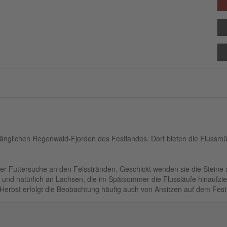
gänglichen Regenwald-Fjorden des Festlandes. Dort bieten die Fluss
der Futtersuche an den Felsstränden. Geschickt wenden sie die Steine
 und natürlich an Lachsen, die im Spätsommer die Flussläufe hinaufzie
 Herbst erfolgt die Beobachtung häufig auch von Ansitzen auf dem Fest