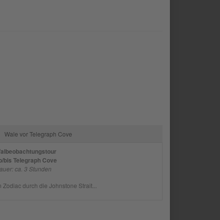
Wale vor Telegraph Cove
albeobachtungstour
b/bis Telegraph Cove
auer: ca. 3 Stunden
m Zodiac durch die Johnstone Strait...