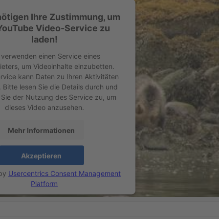
nötigen Ihre Zustimmung, um
YouTube Video-Service zu
laden!
 verwenden einen Service eines
ieters, um Videoinhalte einzubetten.
rvice kann Daten zu Ihren Aktivitäten
Bitte lesen Sie die Details durch und
Sie der Nutzung des Service zu, um
dieses Video anzusehen.
Mehr Informationen
Akzeptieren
 by
Usercentrics Consent Management
Platform