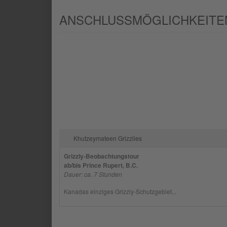
ANSCHLUSSMÖGLICHKEITEN
Khutzeymateen Grizzlies
Grizzly-Beobachtungstour
ab/bis Prince Rupert, B.C.
Dauer: ca. 7 Stunden
Kanadas einziges Grizzly-Schutzgebiet...