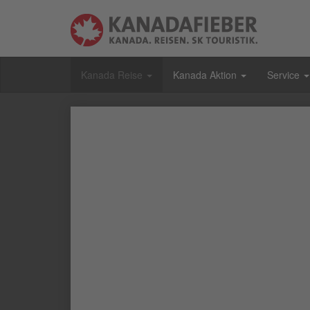
Kanada Reise
Kanada Aktion
Service