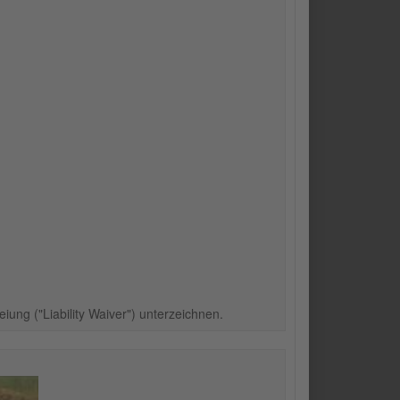
ung ("Liability Waiver") unterzeichnen.