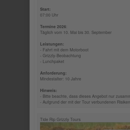
Start:
07:00 Uhr
Termine 2026
:
Täglich vom 10. Mai bis 30. September
Leistungen:
- Fahrt mit dem Motorboot
- Grizzly-Beobachtung
- Lunchpaket
Anforderung:
Mindestalter: 10 Jahre
Hinweis:
- Bitte beachte, dass dieses Angebot nur zusam
- Aufgrund der mit der Tour verbundenen Risiken
Tide Rip Grizzly Tours