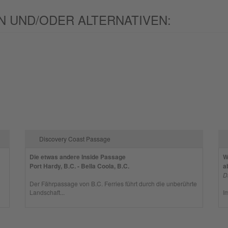
 UND/ODER ALTERNATIVEN:
Discovery Coast Passage
Die etwas andere Inside Passage
W
Port Hardy, B.C. - Bella Coola, B.C.
a
D
Der Fährpassage von B.C. Ferries führt durch die unberührte
Landschaft...
I