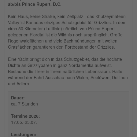
ab/bis Prince Rupert, B.C.
Kein Haus, keine Straße, kein Zeltplatz - das Khutzeymateen
Valley ist Kanadas einziges Schutzgebiet für Grizzlies. In dem
circa 50 Kilometer (Luftlinie) nördlich von Prince Rupert
gelegenen Fjordtal ist die Wildnis noch ursprünglich. Große
Regenwaldflächen und viele Bachmündungen mit weiten
Grasflächen garantieren den Fortbestand der Grizzlies.
Eine Yacht bringt dich in das Schutzgebiet, das die höchste
Dichte an Grizzlybären in ganz Nordamerika aufweist.
Bestaune die Tiere in ihrem natürlichen Lebensraum. Halte
während der Fahrt Ausschau nach Walen, Seelöwen, Delfinen
und Adlern.
Dauer:
ca. 7 Stunden
Termine 2026:
17.05.-25.07.
Leistungen: