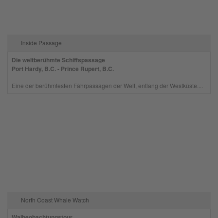
Inside Passage
Die weltberühmte Schiffspassage
Port Hardy, B.C. - Prince Rupert, B.C.
Eine der berühmtesten Fährpassagen der Welt, entlang der Westküste....
North Coast Whale Watch
Walbeobachtungstour