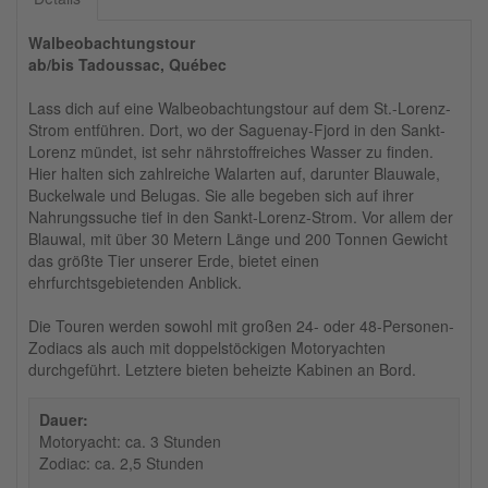
Walbeobachtungstour
ab/bis Tadoussac, Québec
Lass dich auf eine Walbeobachtungstour auf dem St.-Lorenz-
Strom entführen. Dort, wo der Saguenay-Fjord in den Sankt-
Lorenz mündet, ist sehr nährstoffreiches Wasser zu finden.
Hier halten sich zahlreiche Walarten auf, darunter Blauwale,
Buckelwale und Belugas. Sie alle begeben sich auf ihrer
Nahrungssuche tief in den Sankt-Lorenz-Strom. Vor allem der
Blauwal, mit über 30 Metern Länge und 200 Tonnen Gewicht
das größte Tier unserer Erde, bietet einen
ehrfurchtsgebietenden Anblick.
Die Touren werden sowohl mit großen 24- oder 48-Personen-
Zodiacs als auch mit doppelstöckigen Motoryachten
durchgeführt. Letztere bieten beheizte Kabinen an Bord.
Dauer:
Motoryacht: ca. 3 Stunden
Zodiac: ca. 2,5 Stunden