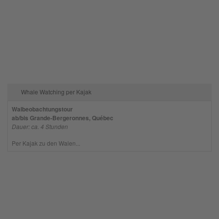
Whale Watching per Kajak
Walbeobachtungstour
ab/bis Grande-Bergeronnes, Québec
Dauer: ca. 4 Stunden
Per Kajak zu den Walen...