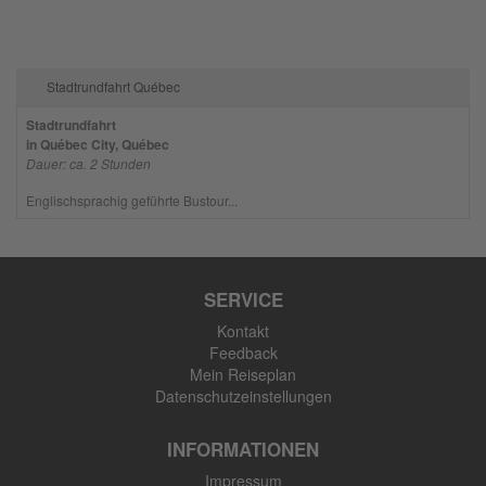
Stadtrundfahrt Québec
Stadtrundfahrt
in Québec City, Québec
Dauer: ca. 2 Stunden
Englischsprachig geführte Bustour...
SERVICE
Kontakt
Feedback
Mein Reiseplan
Datenschutzeinstellungen
INFORMATIONEN
Impressum