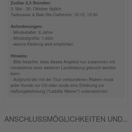
Zodiac 2,5 Stunden:
3. Mai - 30. Oktober täglich
Tadoussac & Baie-Ste-Catherine: 10:15, 13:30
Anforderungen:
- Mindestalter: 6 Jahre
- Mindestgröße: 1,40m
- warme Kleidung wird empfohlen
Hinweis:
- Bitte beachte, dass dieses Angebot nur zusammen mit
mindestens einer weiteren Landleistung gebucht werden
kann.
- Aufgrund der mit der Tour verbundenen Risiken muss
jeder Kunde vor Ort oder vorab eine Erklärung zur
Haftungsbefreiung ("Liability Waiver") unterzeichnen.
ANSCHLUSSMÖGLICHKEITEN UND/ODER ALTERNATIVEN: