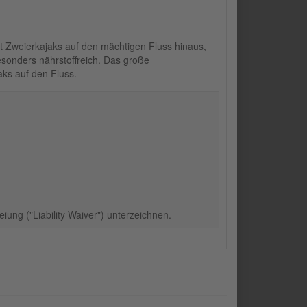
 Zweierkajaks auf den mächtigen Fluss hinaus,
onders nährstoffreich. Das große
aks auf den Fluss.
ung ("Liability Waiver") unterzeichnen.