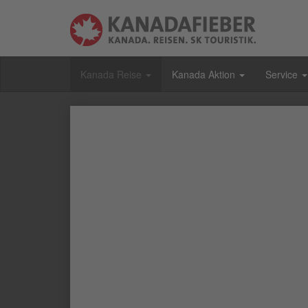
Kanada Reise
Kanada Aktion
Service