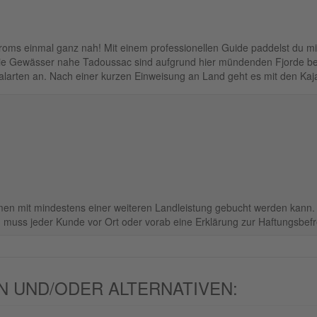
s einmal ganz nah! Mit einem professionellen Guide paddelst du mit
ie Gewässer nahe Tadoussac sind aufgrund hier mündenden Fjorde bes
alarten an. Nach einer kurzen Einweisung an Land geht es mit den Kaj
men mit mindestens einer weiteren Landleistung gebucht werden kann.
 muss jeder Kunde vor Ort oder vorab eine Erklärung zur Haftungsbefrei
 UND/ODER ALTERNATIVEN: