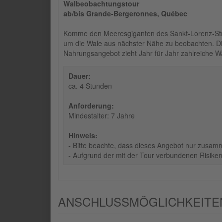
Walbeobachtungstour
ab/bis Grande-Bergeronnes, Québec
Komme den Meeresgiganten des Sankt-Lorenz-Strom
um die Wale aus nächster Nähe zu beobachten. D
Nahrungsangebot zieht Jahr für Jahr zahlreiche W
Dauer:
ca. 4 Stunden
Anforderung:
Mindestalter: 7 Jahre
Hinweis:
- Bitte beachte, dass dieses Angebot nur zusam
- Aufgrund der mit der Tour verbundenen Risiken
ANSCHLUSSMÖGLICHKEITEN