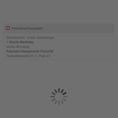
Polarbärenhauptstadt
Reisebericht - Kristin Adelsberger
1 Woche Manitoba
ab/bis Winnipeg
Polarbärenhauptstadt Churchill
Textwettbewerb 2017, Platz 07