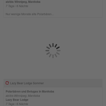
ab/bis Winnipeg, Manitoba
7 Tage / 6 Nächte
Nur wenige Monate alte Polarbären...
Lazy Bear Lodge Sommer
Polarbären und Belugas in Manitoba
ab/bis Winnipeg, Manitoba
Lazy Bear Lodge
7 Tage / 6 Nächte