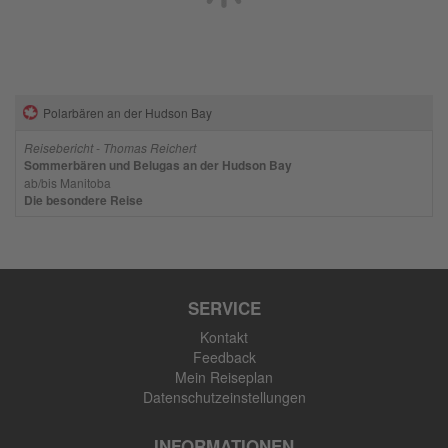
Polarbären an der Hudson Bay
Reisebericht - Thomas Reichert
Sommerbären und Belugas an der Hudson Bay
ab/bis Manitoba
Die besondere Reise
SERVICE
Kontakt
Feedback
Mein Reiseplan
Datenschutzeinstellungen
INFORMATIONEN