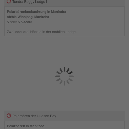
Tundra Buggy Lodge I
Polarbärenbeobachtung in Manitoba
ab/bis Winnipeg, Manitoba
5 oder 6 Nächte
Zwei oder drei Nächte in der mobilen Lodge...
Polarbären der Hudson Bay
Polarbären in Manitoba