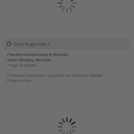
Tundra Buggy Lodge II
Polarbärenbeobachtung in Manitoba
ab/bis Winnipeg, Manitoba
7 Tage / 6 Nächte
Polarbären beobachten, angeleitet von erfahrenen Wildlife-
Fotograf*innen...