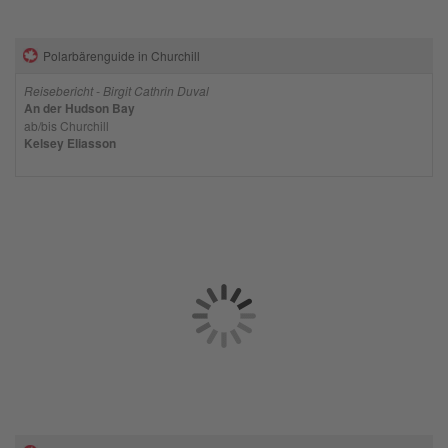
Polarbärenguide in Churchill
Reisebericht - Birgit Cathrin Duval
An der Hudson Bay
ab/bis Churchill
Kelsey Eliasson