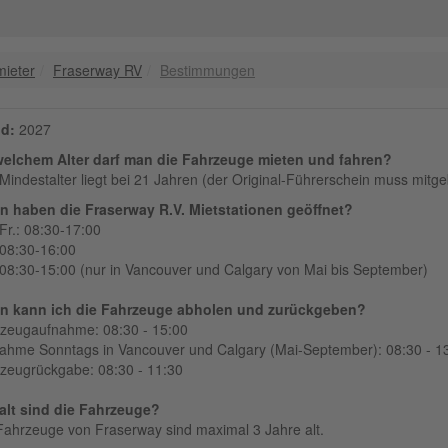
mieter
Fraserway RV
Bestimmungen
d:
2027
elchem Alter darf man die Fahrzeuge mieten und fahren?
Mindestalter liegt bei 21 Jahren (der Original-Führerschein muss mitg
 haben die Fraserway R.V. Mietstationen geöffnet?
Fr.: 08:30-17:00
 08:30-16:00
 08:30-15:00 (nur in Vancouver und Calgary von Mai bis September)
n kann ich die Fahrzeuge abholen und zurückgeben?
zeugaufnahme: 08:30 - 15:00
ahme Sonntags in Vancouver und Calgary (Mai-September): 08:30 - 1
zeugrückgabe: 08:30 - 11:30
alt sind die Fahrzeuge?
Fahrzeuge von Fraserway sind maximal 3 Jahre alt.