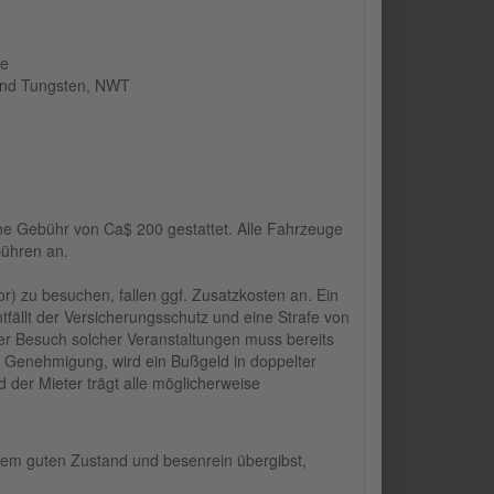
ke
und Tungsten, NWT
ne Gebühr von Ca$ 200 gestattet. Alle Fahrzeuge
bühren an.
r) zu besuchen, fallen ggf. Zusatzkosten an. Ein
tfällt der Versicherungsschutz und eine Strafe von
r Besuch solcher Ver­anstaltungen muss bereits
 Genehmigung, wird ein Bußgeld in doppelter
d der Mieter trägt alle möglicherweise
nem guten Zustand und besenrein übergibst,