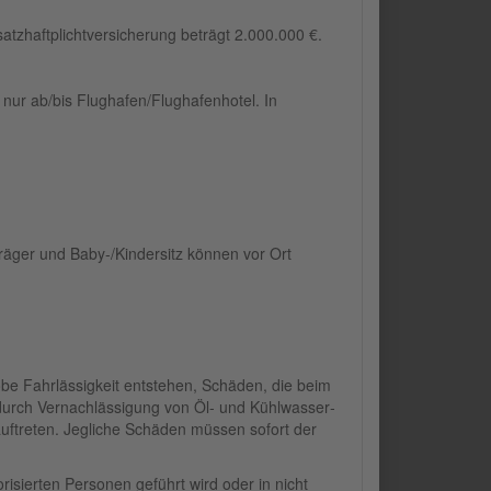
haftplichtversicherung beträgt 2.000.000 €.
nur ab/bis Flughafen/Flughafenhotel. In
räger und Baby-/Kindersitz können vor Ort
be Fahrlässigkeit entstehen, Schäden, die beim
durch Vernachlässigung von Öl- und Kühl­wasser­
auftreten. Jegliche Schäden müssen sofort der
isierten Personen geführt wird oder in nicht