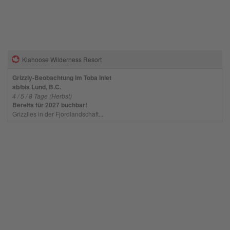
Klahoose Wilderness Resort
Grizzly-Beobachtung im Toba Inlet
ab/bis Lund, B.C.
4 / 5 / 8 Tage (Herbst)
Bereits für 2027 buchbar!
Grizzlies in der Fjordlandschaft...