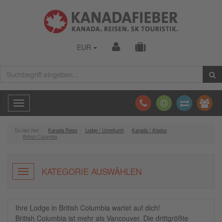
EUR
Toggle
navigation
Du bist hier:
Kanada Reise
Lodge / Unterkunft
Kanada / Alaska
British Columbia
KATEGORIE AUSWÄHLEN
Ihre Lodge in British Columbia wartet auf dich!
British Columbia ist mehr als Vancouver. Die drittgrößte