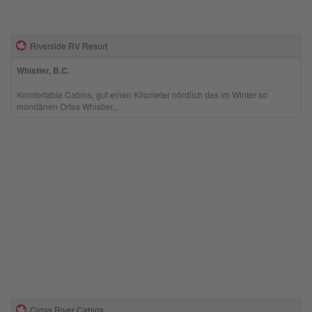
Riverside RV Resort
Whistler, B.C.
Komfortable Cabins, gut einen Kilometer nördlich des im Winter so
mondänen Ortes Whistler...
Cross River Cabins