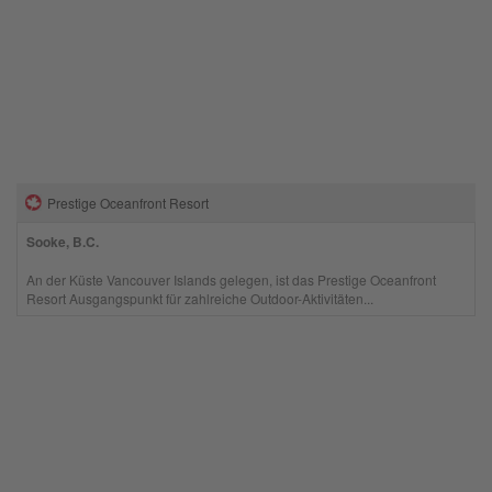
Prestige Oceanfront Resort
Sooke, B.C.
An der Küste Vancouver Islands gelegen, ist das Prestige Oceanfront
Resort Ausgangspunkt für zahlreiche Outdoor-Aktivitäten...