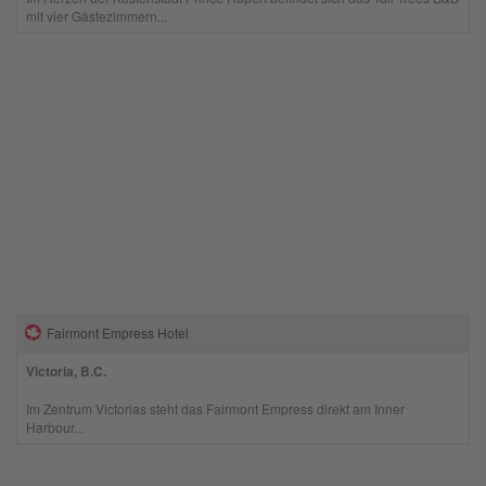
mit vier Gästezimmern...
Fairmont Empress Hotel
Victoria, B.C.
Im Zentrum Victorias steht das Fairmont Empress direkt am Inner
Harbour...