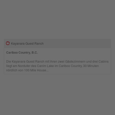
Kayanara Guest Ranch
Cariboo Country, B.C.
Die Kayanara Guest Ranch mit ihren zwei Gästezimmern und drei Cabins
liegt am Nordufer des Canim Lake im Cariboo Country, 30 Minuten
nördlich von 100 Mile House...