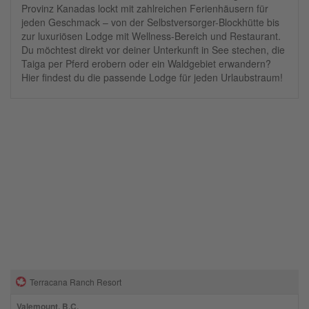
Provinz Kanadas lockt mit zahlreichen Ferienhäusern für
jeden Geschmack – von der Selbstversorger-Blockhütte bis
zur luxuriösen Lodge mit Wellness-Bereich und Restaurant.
Du möchtest direkt vor deiner Unterkunft in See stechen, die
Taiga per Pferd erobern oder ein Waldgebiet erwandern?
Hier findest du die passende Lodge für jeden Urlaubstraum!
Terracana Ranch Resort
Valemount, B.C.