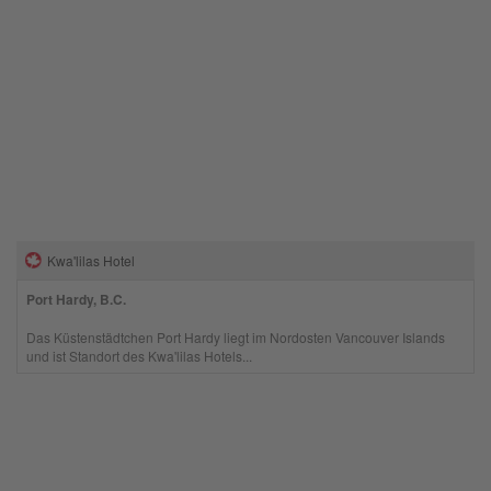
Kwa'lilas Hotel
Port Hardy, B.C.
Das Küstenstädtchen Port Hardy liegt im Nordosten Vancouver Islands
und ist Standort des Kwa'lilas Hotels...