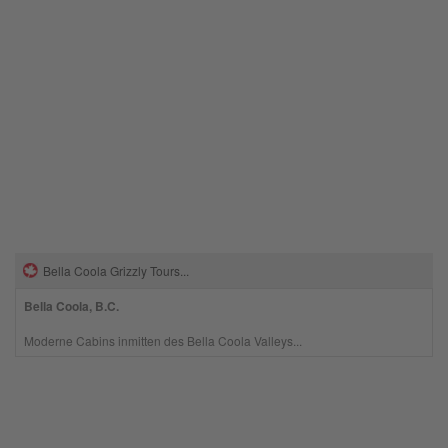
Bella Coola Grizzly Tours...
Bella Coola, B.C.
Moderne Cabins inmitten des Bella Coola Valleys...