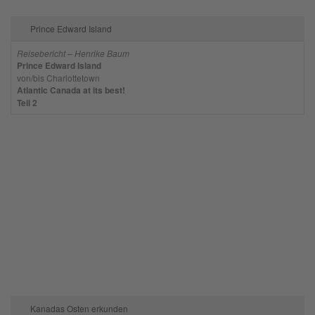
Prince Edward Island
Reisebericht – Henrike Baum
Prince Edward Island
von/bis Charlottetown
Atlantic Canada at its best!
Teil 2
Kanadas Osten erkunden