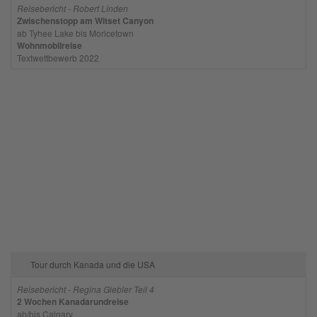
Reisebericht - Robert Linden
Zwischenstopp am Witset Canyon
ab Tyhee Lake bis Moricetown
Wohnmobilreise
Textwettbewerb 2022
Tour durch Kanada und die USA
Reisebericht - Regina Giebler Teil 4
2 Wochen Kanadarundreise
ab/bis Calgary