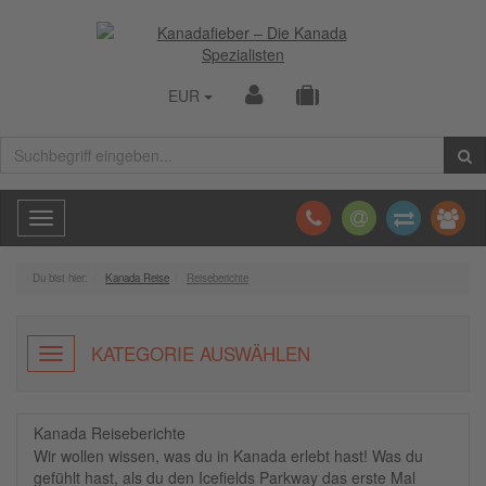
EUR
Toggle
navigation
Du bist hier:
Kanada Reise
Reiseberichte
KATEGORIE AUSWÄHLEN
Kanada Reiseberichte
Wir wollen wissen, was du in Kanada erlebt hast! Was du
gefühlt hast, als du den Icefields Parkway das erste Mal