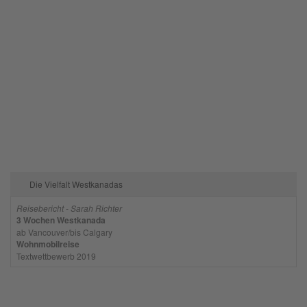
Die Vielfalt Westkanadas
Reisebericht - Sarah Richter
3 Wochen Westkanada
ab Vancouver/bis Calgary
Wohnmobilreise
Textwettbewerb 2019