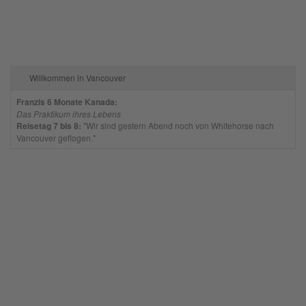
Willkommen in Vancouver
Franzis 6 Monate Kanada:
Das Praktikum ihres Lebens
Reisetag 7 bis 8:
"Wir sind gestern Abend noch von Whitehorse nach
Vancouver geflogen."