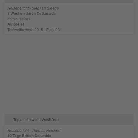
Reisebericht - Stephan Steege
3 Wochen durch Ostkanada
ab/bis Halifax
Autoreise
Textwettbewerb 2015 - Platz 03
Trip an die wilde Westküste
Reisebericht - Thomas Reichert
10 Tage British Columbia