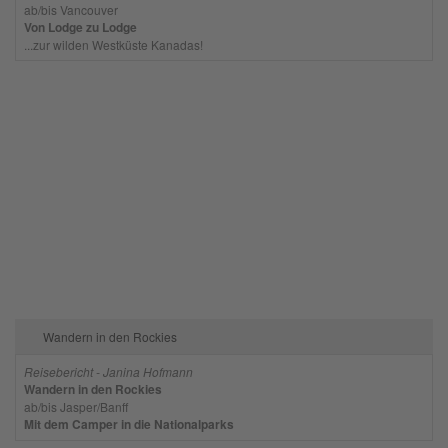
ab/bis Vancouver
Von Lodge zu Lodge
...zur wilden Westküste Kanadas!
Wandern in den Rockies
Reisebericht - Janina Hofmann
Wandern in den Rockies
ab/bis Jasper/Banff
Mit dem Camper in die Nationalparks